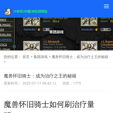
To
na
您的位置：
首页
>
集团游戏
>
魔兽怀旧骑士：成为治疗之王的秘籍
>
魔兽怀旧骑士：成为治疗之王的秘籍
更新时间： 2025-07-17 08:42:12
浏览：1775
魔兽怀旧骑士如何刷治疗量