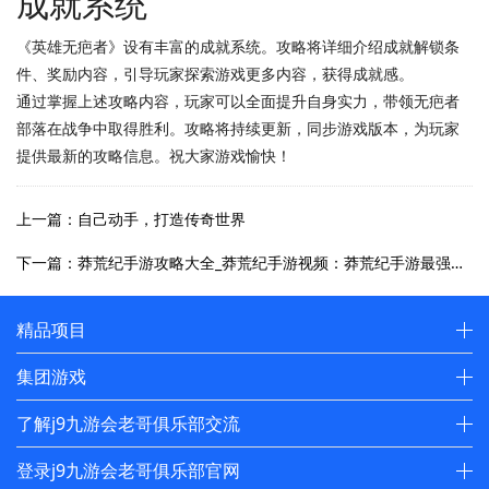
成就系统
《英雄无疤者》设有丰富的成就系统。攻略将详细介绍成就解锁条
件、奖励内容，引导玩家探索游戏更多内容，获得成就感。
通过掌握上述攻略内容，玩家可以全面提升自身实力，带领无疤者
部落在战争中取得胜利。攻略将持续更新，同步游戏版本，为玩家
提供最新的攻略信息。祝大家游戏愉快！
上一篇：自己动手，打造传奇世界
下一篇：莽荒纪手游攻略大全_莽荒纪手游视频：莽荒纪手游最强攻略大全：战力飙升、资源获取不二法门
精品项目
集团游戏
了解j9九游会老哥俱乐部交流
登录j9九游会老哥俱乐部官网