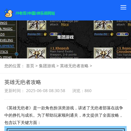
To
na
您的位置：
首页
>
集团游戏
>
英雄无疤者攻略
>
英雄无疤者攻略
更新时间： 2025-06-08 08:30:58
浏览：860
《英雄无疤者》是一款角色扮演类游戏，讲述了无疤者部落在战争
中的挣扎与成长。为了帮助玩家顺利通关，本文提供了全面攻略，
包含以下关键方面：